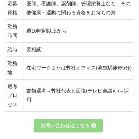
応募
医師、看護師、薬剤師、管理栄養士など、その
資格
他健康・運動に関わる資格をお持ちの方
勤務
週16時間以上から
時間
給与
要相談
勤務
在宅ワークまたは弊社オフィス(池袋駅徒歩5分)
地
選考
書類選考→弊社代表と面接(テレビ会議可)→採
プロ
用
セス
お問い合わせはこちら